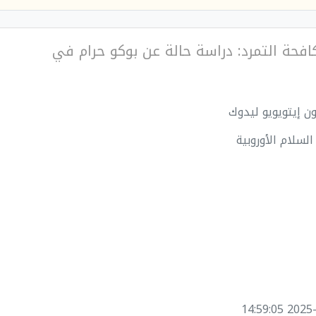
افحة التمرد: دراسة حالة عن بوكو حرام في
ن إيتويويو ليدوك
السلام الأوروبية