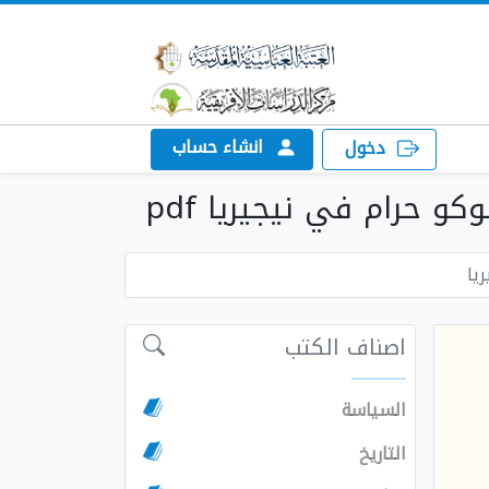
انشاء حساب
دخول
 حرام في نيجيريا pdf
يا
اصناف الكتب
السياسة
التاريخ