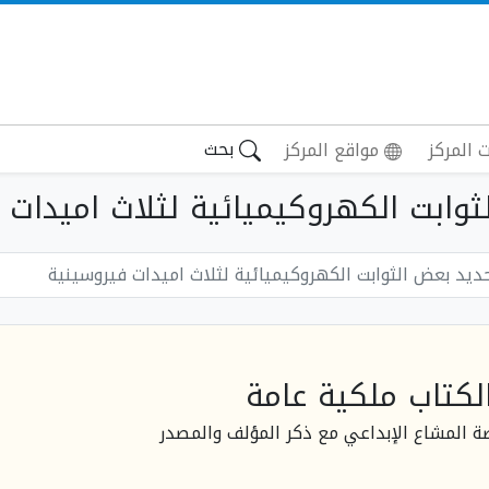
بحث
 المركز
مواقع المركز
ابت الكهروكيميائية لثلاث اميدات فير
ديد بعض الثوابت الكهروكيميائية لثلاث اميدات فيروسينية
لكتاب ملكية عامة
صة المشاع الإبداعي مع ذكر المؤلف والمصدر