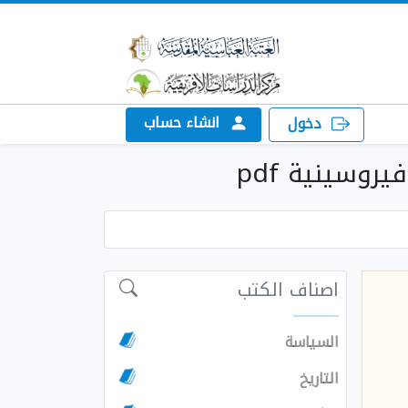
انشاء حساب
دخول
وسينية pdf
اصناف الكتب
السياسة
التاريخ