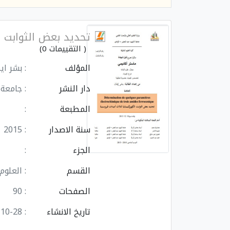
تحديد بعض الثوابت ا
( التقييمات 0)
المؤلف
: بشر اي
دار النشر
: جامعة
المطبعة
:
سنة الاصدار
: 2015
الجزء
:
القسم
: العلوم
الصفحات
: 90
تاريخ الانشاء
: 2024-10-28 15:18:10