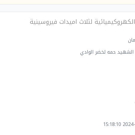
لكهروكيميائية لثلاث اميدات فيروسينية
مان
 الشهيد حمه لخضر الوادي