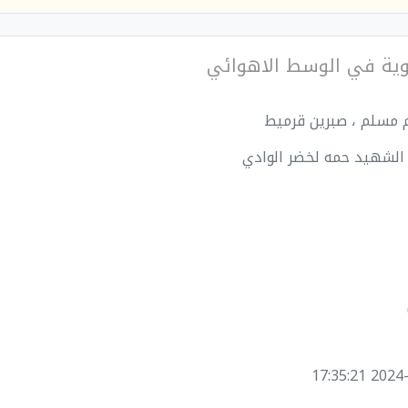
ضوية في الوسط الاهوائي
م مسلم ، صبرين قرميط
 الشهيد حمه لخضر الوادي