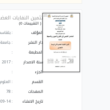
تثمين النفايات الع
( التقييمات 0)
المؤلف
: بلقاس
دار النشر
: جامعة
المطبعة
:
سنة الاصدار
: 2017
الجزء
:
القسم
: العلوم
الصفحات
: 78
تاريخ الانشاء
: 2024-09-14 17:35:21