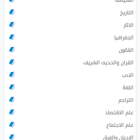
السياسة
التاريخ
الاثار
الجغرافيا
القانون
القران والحديث الشريف
الادب
اللغة
التراجم
علم الاقتصاد
علم الاجتماع
الاديان والفرق