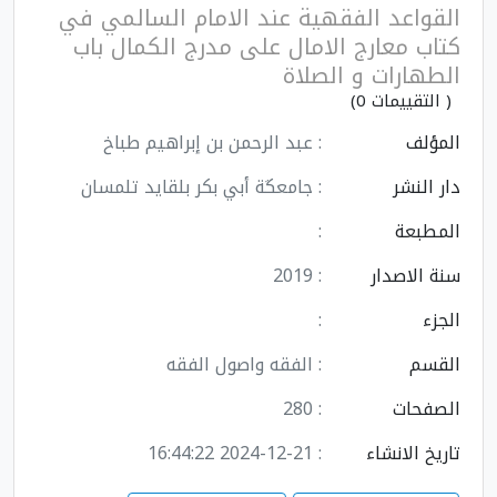
القواعد الفقهية عند الامام السالمي في
كتاب معارج الامال على مدرج الكمال باب
الطهارات و الصلاة
( التقييمات 0)
المؤلف
: عبد الرحمن بن إبراهيم طباخ
دار النشر
: جامعػة أبي بكر بلقايد تلمسان
المطبعة
:
سنة الاصدار
: 2019
الجزء
:
القسم
: الفقه واصول الفقه
الصفحات
: 280
تاريخ الانشاء
: 2024-12-21 16:44:22