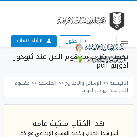
انشاء حساب
دخول
تحميل كتاب مفهوم الفن عند ثيودور
ادورنو pdf
الرئيسية
>> الرسائل والاطاريح
>> الفلسفة
>> مفهوم
الفن عند ثيودور ادورنو
هذا الكتاب ملكية عامة
نُشر هذا الكتاب برخصة المشاع الإبداعي مع ذكر