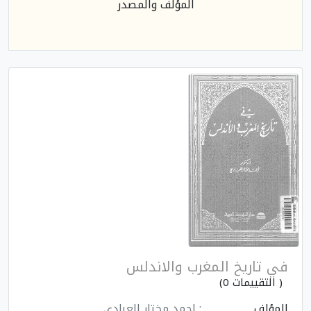
المؤلف والمصدر
في تاريخ المغرب والاندلس
( التقييمات 0)
المؤلف
: احمد مختار العبادي