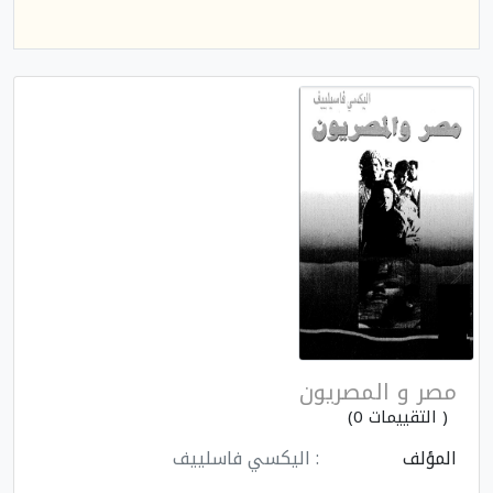
مصر و المصريون
( التقييمات 0)
المؤلف
: اليكسي فاسلييف