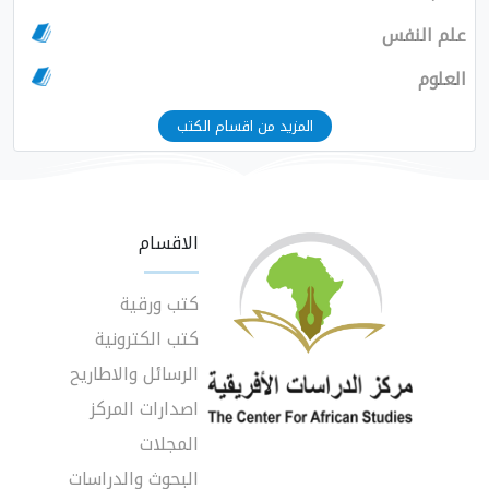
علم النفس
العلوم
المزيد من اقسام الكتب
الاقسام
كتب ورقية
كتب الكترونية
الرسائل والاطاريح
اصدارات المركز
المجلات
البحوث والدراسات