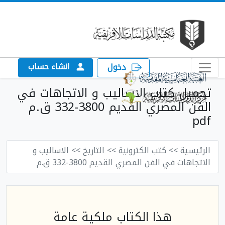
انشاء حساب
دخول
تحميل كتاب الاساليب و الاتجاهات في
الفن المصري القديم 3800-332 ق.م
pdf
الرئيسية
>> كتب الكترونية
>> التاريخ
>> الاساليب و
الاتجاهات في الفن المصري القديم 3800-332 ق.م
هذا الكتاب ملكية عامة