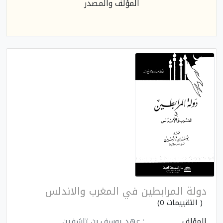
المؤلف والمصدر
دولة المرابطين في المغرب والاندلس
( التقييمات 0)
المؤلف
: عهد يوسف بن تاشفين