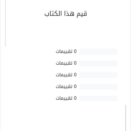
قيم هذا الكتاب
0 تقييمات
0 تقييمات
0 تقييمات
0 تقييمات
0 تقييمات