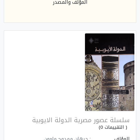
المؤلف والمصدر
سلسلة عصور مصرية الدولة الايوبية
( التقييمات 0)
المؤلف
: جيهان ممدوح مامون